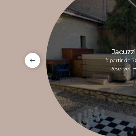
Jacuzzi
à partir de 
Réserver