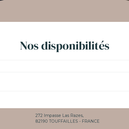
Nos disponibilités
272 Impasse Las Razes,
82190 TOUFFAILLES - FRANCE