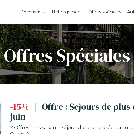
Découvrir
Hébergement
Offres spéciales
Au
Offres Spéciales
-15%
|
Offre : Séjours de plus
juin
? Offres hors saison – Séjours longue durée au cœ