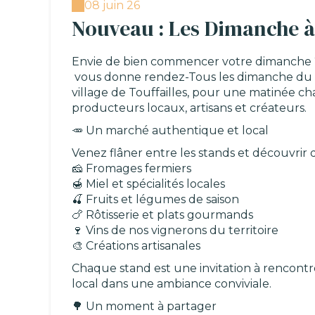
08 juin 26
Nouveau : Les Dimanche à 
Envie de bien commencer votre dimanche ? L
vous donne rendez-Tous les dimanche du 7 
village de Touffailles, pour une matinée 
producteurs locaux, artisans et créateurs.
🥕 Un marché authentique et local
Venez flâner entre les stands et découvrir d
🧀 Fromages fermiers
🍯 Miel et spécialités locales
🍒 Fruits et légumes de saison
🍗 Rôtisserie et plats gourmands
🍷 Vins de nos vignerons du territoire
🎨 Créations artisanales
Chaque stand est une invitation à rencont
local dans une ambiance conviviale.
🌳 Un moment à partager