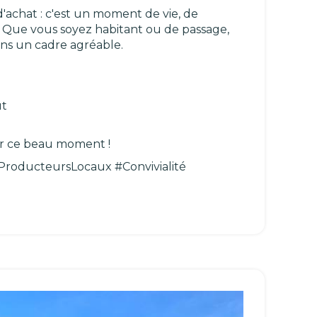
'achat : c'est un moment de vie, de
e. Que vous soyez habitant ou de passage,
ans un cadre agréable.
ùt
r ce beau moment !
ProducteursLocaux #Convivialité