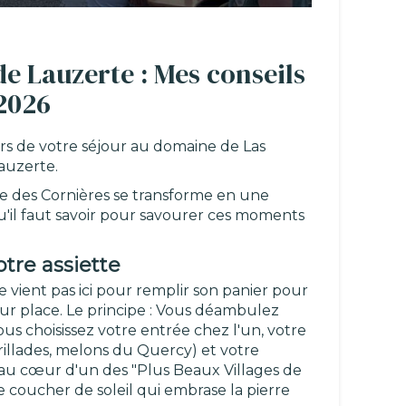
 Lauzerte : Mes conseils
 2026
ors de votre séjour au domaine de Las
Lauzerte.
lace des Cornières se transforme en une
qu'il faut savoir pour savourer ces moments
tre assiette
 vient pas ici pour remplir son panier pour
ur place. Le principe : Vous déambulez
us choisissez votre entrée chez l'un, votre
 grillades, melons du Quercy) et votre
r au cœur d'un des "Plus Beaux Villages de
e coucher de soleil qui embrase la pierre