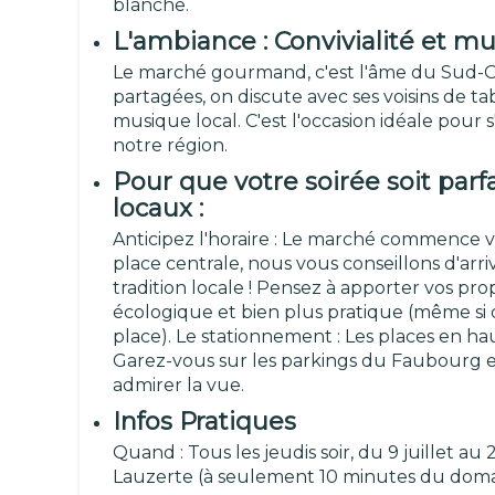
blanche.
L'ambiance : Convivialité et m
Le marché gourmand, c'est l'âme du Sud-Oue
partagées, on discute avec ses voisins de t
musique local. C'est l'occasion idéale pour
notre région.
Pour que votre soirée soit parfa
locaux :
Anticipez l'horaire : Le marché commence ve
place centrale, nous vous conseillons d'arriv
tradition locale ! Pensez à apporter vos prop
écologique et bien plus pratique (même si d
place). Le stationnement : Les places en haut 
Garez-vous sur les parkings du Faubourg et
admirer la vue.
Infos Pratiques
Quand : Tous les jeudis soir, du 9 juillet au
Lauzerte (à seulement 10 minutes du doma