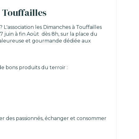
Touffailles
'association les Dimanches à Touffailles
juin à fin Aoùt dès 8h, sur la place du
chaleureuse et gourmande dédiée aux
e bons produits du terroir :
rer des passionnés, échanger et consommer