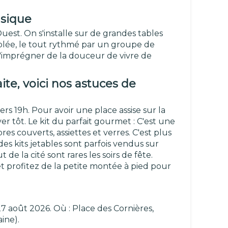
usique
st. On s'installe sur de grandes tables
ablée, le tout rythmé par un groupe de
 s'imprégner de la douceur de vivre de
ite, voici nos astuces de
rs 19h. Pour avoir une place assise sur la
er tôt. Le kit du parfait gourmet : C'est une
res couverts, assiettes et verres. C'est plus
es kits jetables sont parfois vendus sur
de la cité sont rares les soirs de fête.
 profitez de la petite montée à pied pour
 27 août 2026. Où : Place des Cornières,
ine).