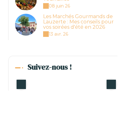
08 juin 26
Les Marchés Gourmands de
Lauzerte : Mes conseils pour
vos soirées d'été en 2026
13 avr. 26
Suivez-nous !