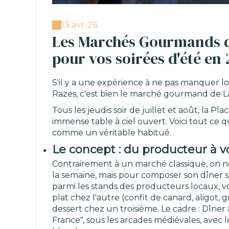
13 avr. 26
Les Marchés Gourmands de
pour vos soirées d'été en
S'il y a une expérience à ne pas manquer l
Razes, c'est bien le marché gourmand de 
Tous les jeudis soir de juillet et août, la P
immense table à ciel ouvert. Voici tout ce 
comme un véritable habitué.
Le concept : du producteur à vo
Contrairement à un marché classique, on ne
la semaine, mais pour composer son dîner s
parmi les stands des producteurs locaux, vo
plat chez l'autre (confit de canard, aligot,
dessert chez un troisième. Le cadre : Dîne
France", sous les arcades médiévales, avec l