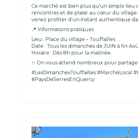
Ce marché est bien plus qu'un simple lieu d
rencontres et de plaisir au cœur du villag
venez profiter d'un instant authentique d
📍 Informations pratiques
Lieu : Place du village – Touffailles
Date : Tous les dimanches de JUIN à fin Ao
Horaire : Dès 8h pour la matinée.
✨ On vous attend nombreux pour partage
#LesDimanchesTouffailles #MarchéLocal #
#PaysDeSerresEnQuercy