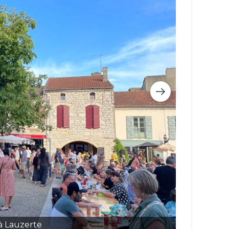
 à Lauzerte