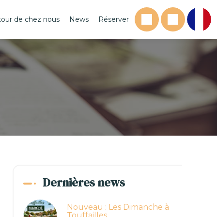
tour de chez nous
News
Réserver
Dernières news
Nouveau : Les Dimanche à
Touffailles