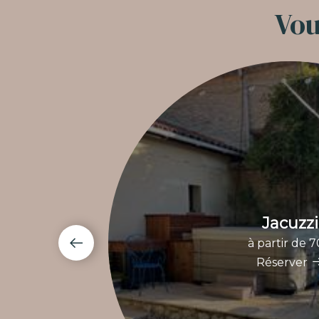
Vou
Jacuzzi
à partir de 
Réserver