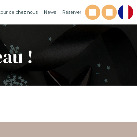
tour de chez nous
News
Réserver
eau !