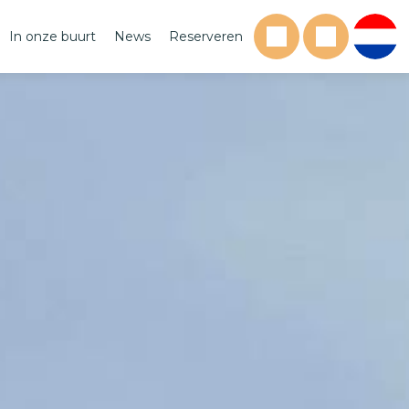
In onze buurt
News
Reserveren