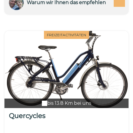
Warum wir Ihnen das empfehlen
FREIZEITACTIVITÄTEN
bis 13.8 Km bei uns
Quercycles