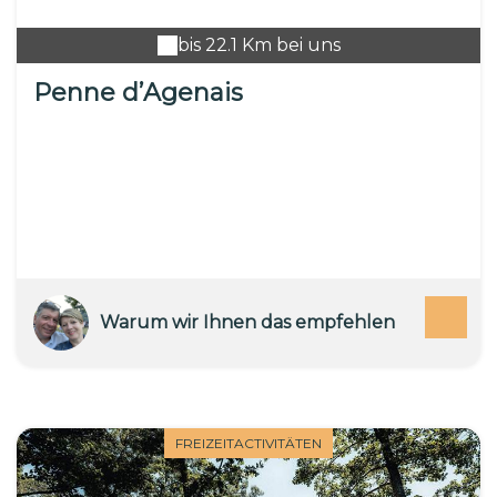
bis 22.1 Km bei uns
Penne d’Agenais
Warum wir Ihnen das empfehlen
FREIZEITACTIVITÄTEN