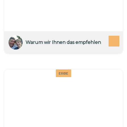
Warum wir Ihnen das empfehlen
ERBE