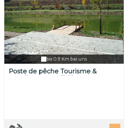
bis 0.9 Km bei uns
Poste de pêche Tourisme &
Handicaps - Touffailles