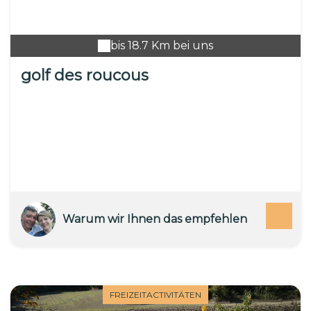
bis 18.7 Km bei uns
golf des roucous
Warum wir Ihnen das empfehlen
FREIZEITACTIVITÄTEN