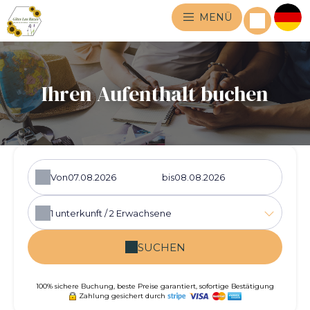
MENÜ
Ihren Aufenthalt buchen
Von
bis
1
unterkunft /
2
Erwachsene
SUCHEN
100% sichere Buchung, beste Preise garantiert, sofortige Bestätigung
Zahlung gesichert durch