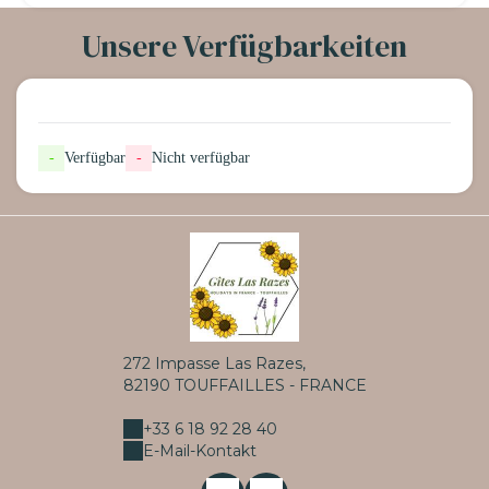
Unsere Verfügbarkeiten
-
Verfügbar
-
Nicht verfügbar
272 Impasse Las Razes,
82190 TOUFFAILLES - FRANCE
+33 6 18 92 28 40
E-Mail-Kontakt